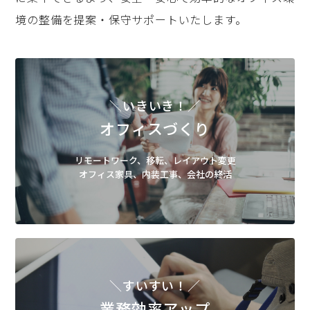
境の整備を提案・保守サポートいたします。
＼いきいき！／
オフィスづくり
リモートワーク、移転、レイアウト変更
オフィス家具、内装工事、会社の終活
＼すいすい！／
業務効率アップ