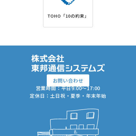
TOHO「10の約束」
お問い合わせ
営業時間：平日9:00～17:00
定休日：土日祝・夏季・年末年始