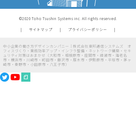
©2020 Toho Tsushin Systems inc. All rights reserved.
サイトマップ
プライバシーポリシー
中小企業の働き方デザインカンパニー｜株式会社東邦通信システムズ オ
フィスづくり・業務効率アップ・インフラ整備・ネットワーク構築・セキ
ュリティ対策はおまかせ（大和市・相模原市・座間市・綾瀬市・海老名
市・横浜市・川崎市・町田市・藤沢市・厚木市・伊勢原市・平塚市・茅ヶ
崎市・秦野市・小田原市・八王子市）