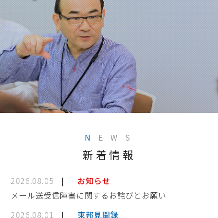
N
EWS
新着情報
2026.08.05
お知らせ
メール送受信障害に関するお詫びとお願い
2026.08.01
東邦見聞録