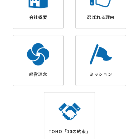
会社概要
選ばれる理由
経営理念
ミッション
TOHO「10の約束」