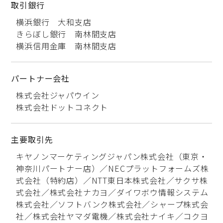
取引銀行
横浜銀行 大和支店
きらぼし銀行 南林間支店
横浜信用金庫 南林間支店
パートナー会社
株式会社ジャパウイン
株式会社ドットコネクト
主要取引先
キヤノンマーケティングジャパン株式会社（東京・
神奈川パートナー店）／NECプラットフォームズ株
式会社（特約店）／NTT東日本株式会社／サクサ株
式会社／株式会社ナカヨ／ダイワボウ情報システム
株式会社／ソフトバンク株式会社／シャープ株式会
社／株式会社ヤマダ電機／株式会社ナイキ／コクヨ