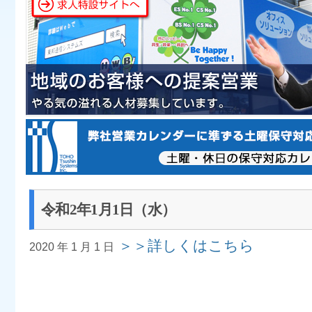
令和2年1月1日（水）
＞＞詳しくはこちら
2020 年 1 月 1 日