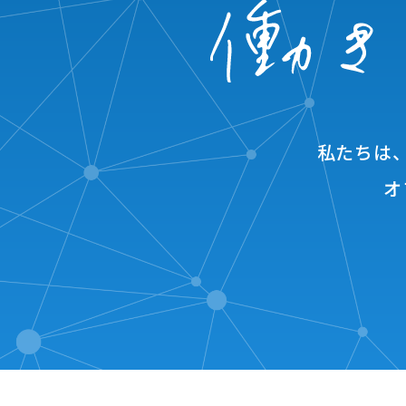
私たちは
オ