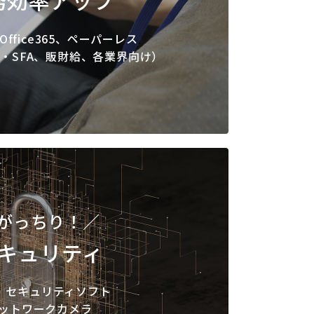
 Office365、ペーパーレス
M・SFA、販財給、各業界向け）
がっちり！／
キュリティ
M、セキュリティソフト
ットワークカメラ