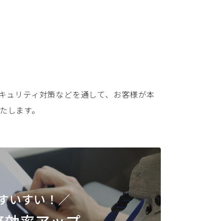
セキュリティ対策などを通して、お客様が本
たします。
すいすい！／
務効率アップ