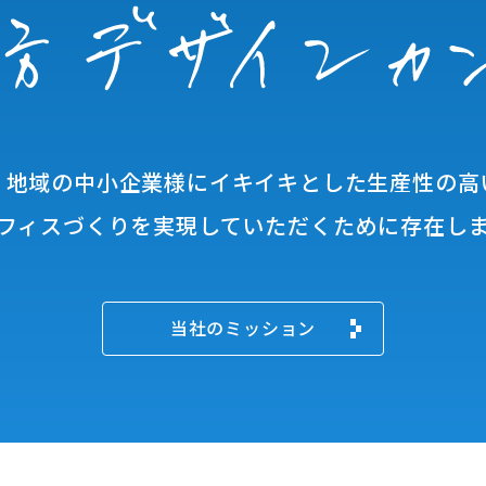
、地域の中小企業様に
イキイキとした生産性の高
フィスづくりを実現していただく
ために存在し
当社のミッション