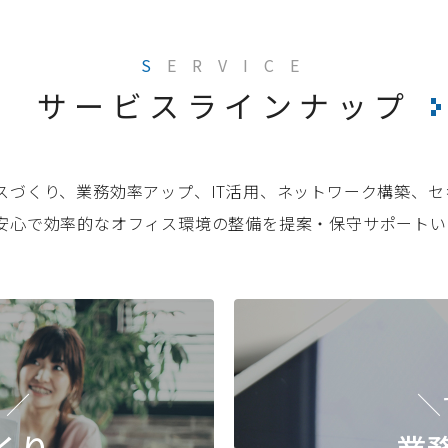
S
ERVICE
サービスラインナップ
スづくり、業務効率アップ、IT活用、ネットワーク構築、
安心で効率的なオフィス環境の整備を提案・保守サポートい
！／
＼
くり
業