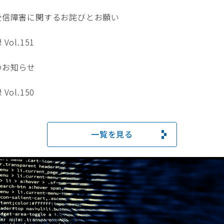
受信障害に関するお詫びとお願い
Vol.151
のお知らせ
Vol.150
一覧を見る