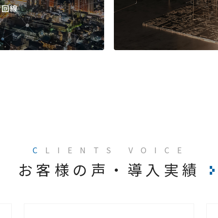
ン回線
C
LIENTS VOICE
お客様の声・導入実績