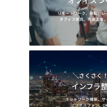
リモートワーク、移転、レ
オフィス家具、内装工事
＼さくさく
インフラ
ネットワーク構築、サ
ビジネスフォン、O