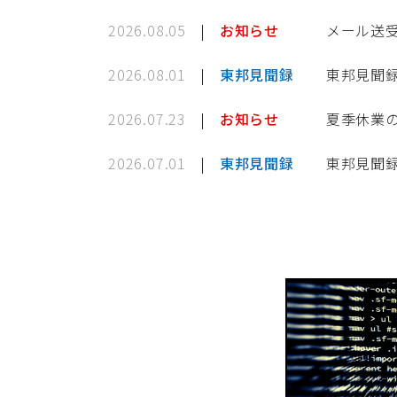
2026.08.05
お知らせ
メール送
2026.08.01
東邦見聞録
東邦見聞録 
2026.07.23
お知らせ
夏季休業
2026.07.01
東邦見聞録
東邦見聞録 