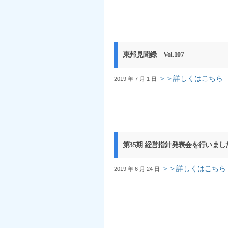
東邦見聞録 Vol.107
＞＞詳しくはこちら
2019 年 7 月 1 日
第35期 経営指針発表会を行いまし
＞＞詳しくはこちら
2019 年 6 月 24 日