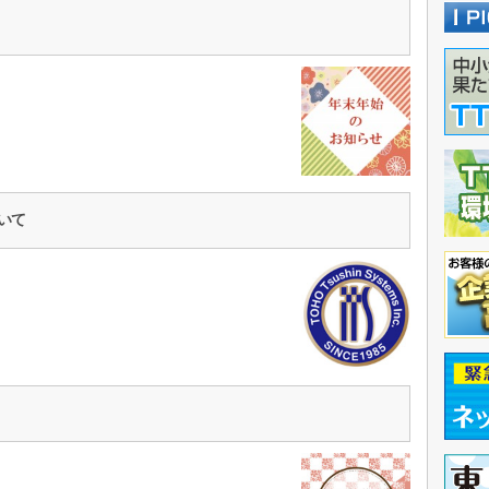
ら
ついて