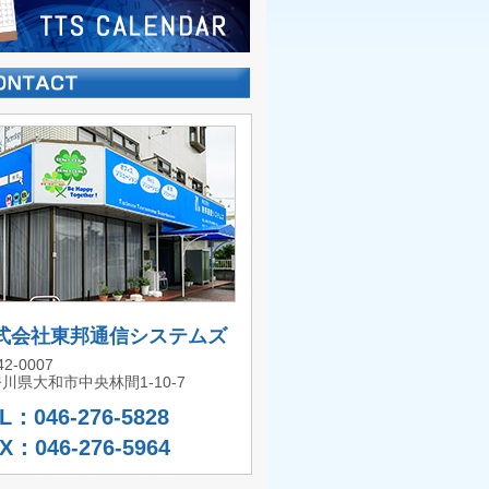
式会社東邦通信システムズ
2-0007
川県大和市中央林間1-10-7
L：046-276-5828
X：046-276-5964