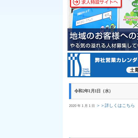
令和2年1月1日（水）
＞＞詳しくはこちら
2020 年 1 月 1 日