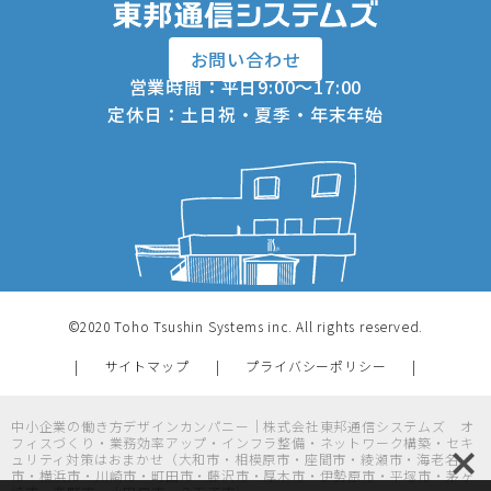
お問い合わせ
営業時間：平日9:00～17:00
定休日：土日祝・夏季・年末年始
©2020 Toho Tsushin Systems inc. All rights reserved.
サイトマップ
プライバシーポリシー
中小企業の働き方デザインカンパニー｜株式会社東邦通信システムズ オ
フィスづくり・業務効率アップ・インフラ整備・ネットワーク構築・セキ
ュリティ対策はおまかせ（大和市・相模原市・座間市・綾瀬市・海老名
市・横浜市・川崎市・町田市・藤沢市・厚木市・伊勢原市・平塚市・茅ヶ