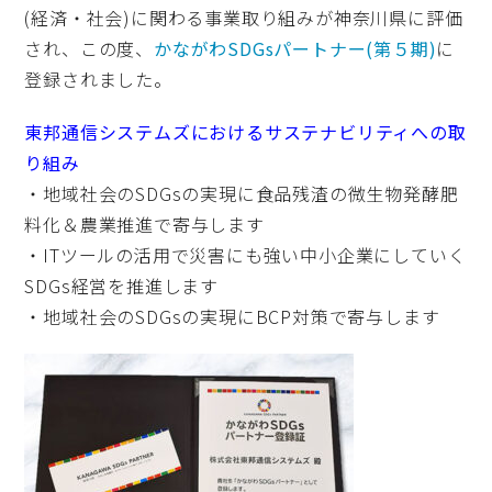
(経済・社会)に関わる事業取り組みが神奈川県に評価
され、この度、
かながわSDGsパートナー(第５期)
に
登録されました。
東邦通信システムズにおけるサステナビリティへの取
り組み
・地域社会のSDGsの実現に食品残渣の微生物発酵肥
料化＆農業推進で寄与します
・ITツールの活用で災害にも強い中小企業にしていく
SDGs経営を推進します
・地域社会のSDGsの実現にBCP対策で寄与します