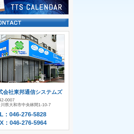
式会社東邦通信システムズ
2-0007
川県大和市中央林間1-10-7
L：046-276-5828
X：046-276-5964