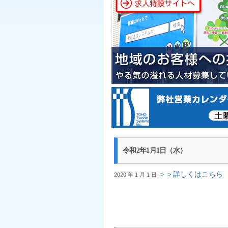
令和2年1月1日（水）
＞＞詳しくはこちら
2020 年 1 月 1 日