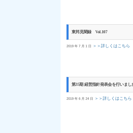
東邦見聞録 Vol.107
＞＞詳しくはこちら
2019 年 7 月 1 日
第35期 経営指針発表会を行いまし
＞＞詳しくはこちら
2019 年 6 月 24 日