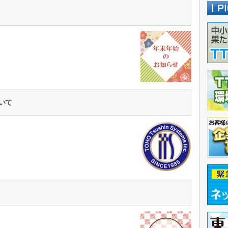
ら
ついて