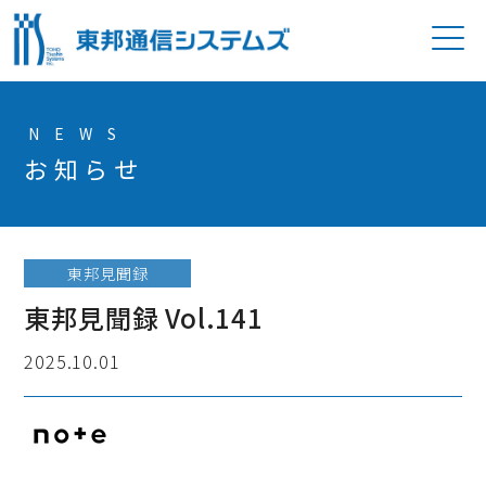
P
NEWS
お知らせ
東邦見聞録
東邦見聞録 Vol.141
2025.10.01