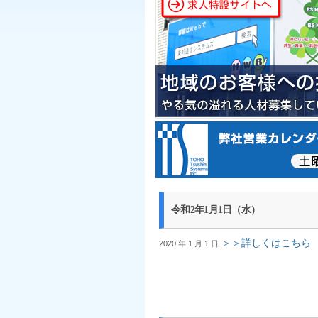
令和2年1月1日（水）
＞＞詳しくはこちら
2020 年 1 月 1 日