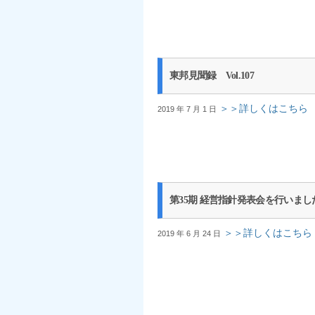
東邦見聞録 Vol.107
＞＞詳しくはこちら
2019 年 7 月 1 日
第35期 経営指針発表会を行いまし
＞＞詳しくはこちら
2019 年 6 月 24 日