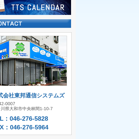
式会社東邦通信システムズ
2-0007
川県大和市中央林間1-10-7
L：046-276-5828
X：046-276-5964