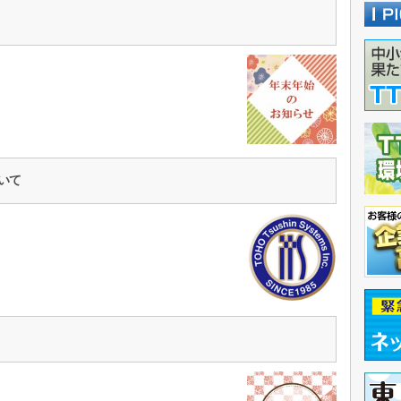
ら
ついて