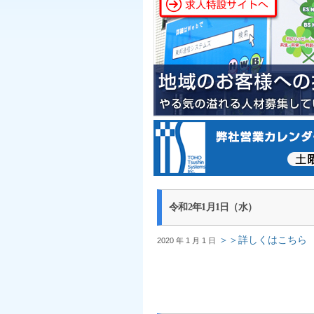
令和2年1月1日（水）
＞＞詳しくはこちら
2020 年 1 月 1 日