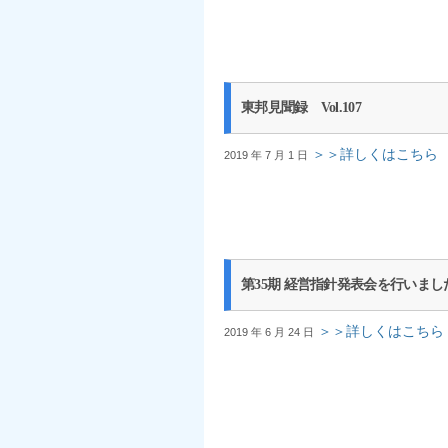
東邦見聞録 Vol.107
＞＞詳しくはこちら
2019 年 7 月 1 日
第35期 経営指針発表会を行いまし
＞＞詳しくはこちら
2019 年 6 月 24 日