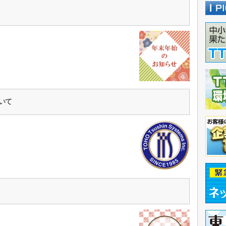
ら
ついて