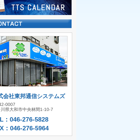
式会社東邦通信システムズ
2-0007
川県大和市中央林間1-10-7
L：046-276-5828
X：046-276-5964