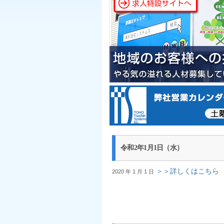
令和2年1月1日（水）
＞＞詳しくはこちら
2020 年 1 月 1 日