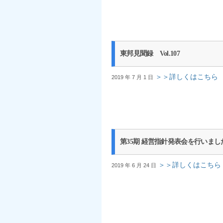
東邦見聞録 Vol.107
＞＞詳しくはこちら
2019 年 7 月 1 日
第35期 経営指針発表会を行いまし
＞＞詳しくはこちら
2019 年 6 月 24 日