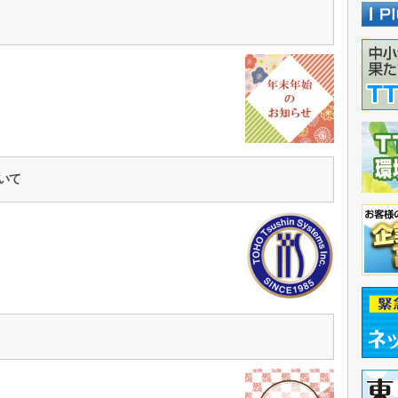
ら
ついて