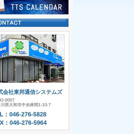
式会社東邦通信システムズ
2-0007
川県大和市中央林間1-10-7
L：046-276-5828
X：046-276-5964