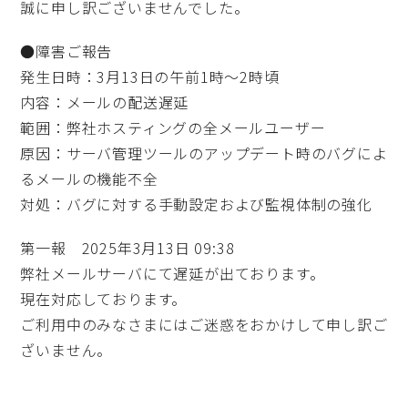
誠に申し訳ございませんでした。
●障害ご報告
発生日時：3月13日の午前1時～2時頃
内容：メールの配送遅延
範囲：弊社ホスティングの全メールユーザー
原因：サーバ管理ツールのアップデート時のバグによ
るメールの機能不全
対処：バグに対する手動設定および監視体制の強化
第一報 2025年3月13日 09:38
弊社メールサーバにて遅延が出ております。
現在対応しております。
ご利用中のみなさまにはご迷惑をおかけして申し訳ご
ざいません。