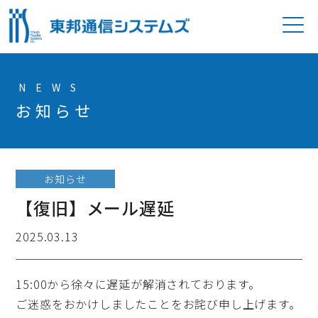
P
NEWS
お知らせ
お知らせ
【復旧】メール遅延
2025.03.13
15:00から徐々に遅延が解消されております。
ご迷惑をおかけしましたことをお詫び申し上げます。