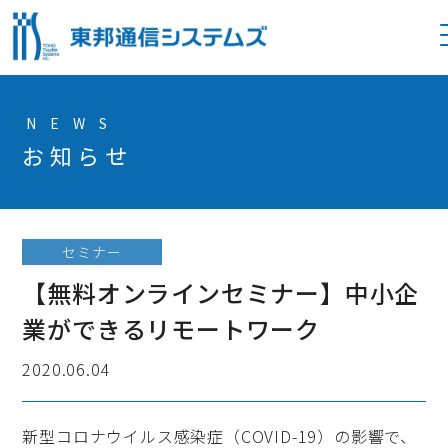
OP
NEWS
お知らせ
セミナー
【無料オンラインセミナー】中小企
業ができるリモートワーク
2020.06.04
新型コロナウイルス感染症（COVID-19）の影響で、