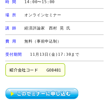
時 間
　　14:00〜15:00
場 所
　　オンラインセミナー
講 師
　　経済評論家　西村 晃 氏
費 用
　　無料（事前申込制）
受付期間
　　11月13日(金)17:30まで
紹介会社コード G08481