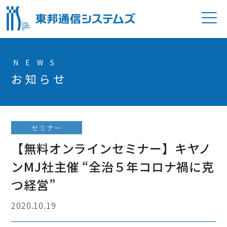
P
NEWS
お知らせ
セミナー
【無料オンラインセミナー】キヤノ
ンMJ社主催 “全治５年コロナ禍に克
つ経営”
2020.10.19